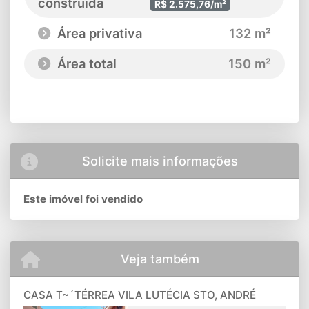
construída
R$ 2.575,76/m²
Área privativa
132 m²
Área total
150 m²
Solicite mais informações
Este imóvel foi vendido
Veja também
CASA T~´TÉRREA VILA LUTÉCIA STO, ANDRÉ