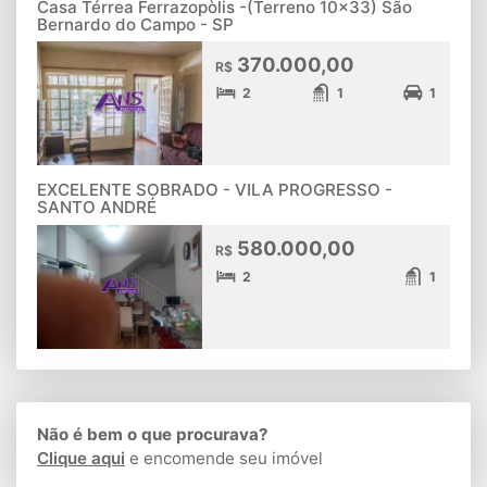
Casa Térrea Ferrazopòlis -(Terreno 10x33) São
Bernardo do Campo - SP
370.000,00
R$
2
1
1
EXCELENTE SOBRADO - VILA PROGRESSO -
SANTO ANDRÉ
580.000,00
R$
2
1
Não é bem o que procurava?
Clique aqui
e encomende seu imóvel