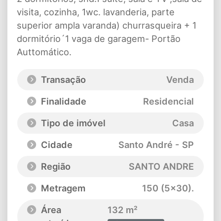
visita, cozinha, 1wc. lavanderia, parte
superior ampla varanda) churrasqueira + 1
dormitório´1 vaga de garagem- Portão
Auttomático.
Transação
Venda
Finalidade
Residencial
Tipo de imóvel
Casa
Cidade
Santo André - SP
Região
SANTO ANDRE
Metragem
150 (5x30).
Área
132 m²