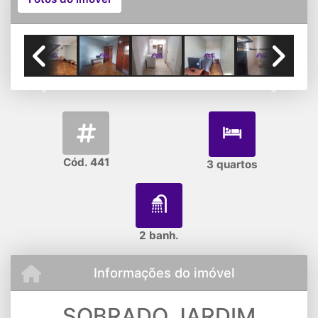
Previous
Next
Cód. 441
3 quartos
2 banh.
Informações do imóvel
SOBRADO JARDIM