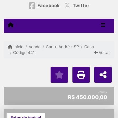
Facebook
Twitter
Início
Venda
Santo André - SP
Casa
Código 441
Voltar
VENDA
R$
450.000,00
Fotos do imóvel