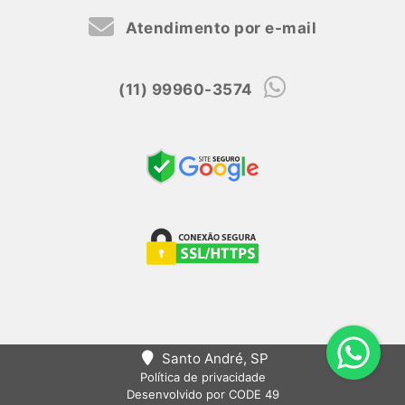
Atendimento por e-mail
(11) 99960-3574
Santo André, SP
Política de privacidade
Desenvolvido por CODE 49