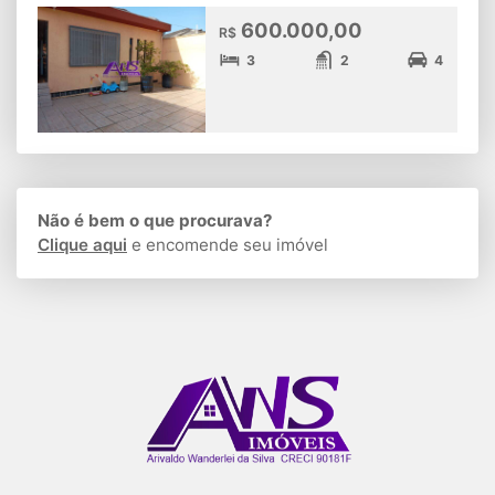
600.000,00
R$
3
2
4
Não é bem o que procurava?
Clique aqui
e encomende seu imóvel