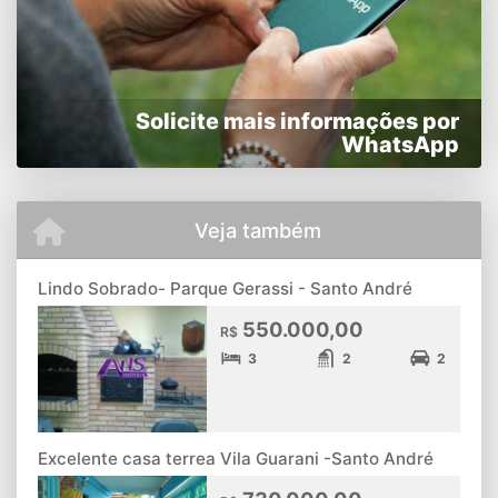
Solicite mais informações por
WhatsApp
Veja também
Lindo Sobrado- Parque Gerassi - Santo André
550.000,00
R$
3
2
2
Excelente casa terrea Vila Guarani -Santo André