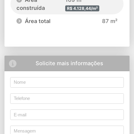
construída
R$ 4.128,44/m²
Área total
87 m²
Solicite mais informações