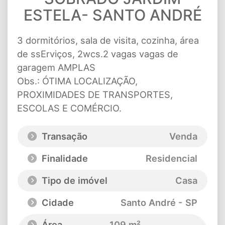
ESTELA- SANTO ANDRÉ
3 dormitórios, sala de visita, cozinha, área
de ssErviços, 2wcs.2 vagas vagas de
garagem AMPLAS
Obs.: ÓTIMA LOCALIZAÇÃO,
PROXIMIDADES DE TRANSPORTES,
ESCOLAS E COMÉRCIO.
Transação
Venda
Finalidade
Residencial
Tipo de imóvel
Casa
Cidade
Santo André - SP
Área
109 m²