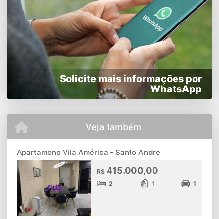
Solicite mais informações por
WhatsApp
Veja também
Apartameno Vila América - Santo Andre
415.000,00
R$
2
1
1