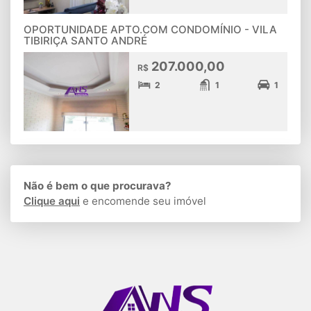
OPORTUNIDADE APTO.COM CONDOMÍNIO - VILA
TIBIRIÇA SANTO ANDRÉ
207.000,00
R$
2
1
1
Não é bem o que procurava?
Clique aqui
e encomende seu imóvel