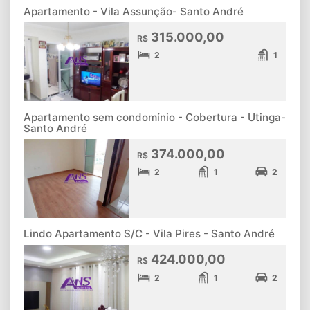
Apartamento - Vila Assunção- Santo André
315.000,00
R$
2
1
Apartamento sem condomínio - Cobertura - Utinga-
Santo André
374.000,00
R$
2
1
2
Lindo Apartamento S/C - Vila Pires - Santo André
424.000,00
R$
2
1
2