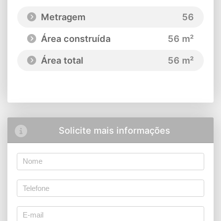
Metragem
56
Área construída
56 m²
Área total
56 m²
Solicite mais informações