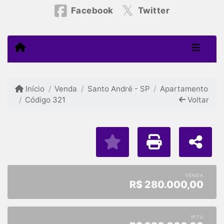
Facebook
Twitter
Início
Venda
Santo André - SP
Apartamento
Código 321
Voltar
VENDA
R$
280.000,00
IPTU