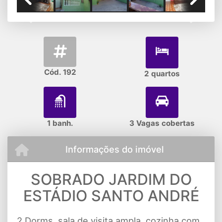
Previous
Next
Cód. 192
2 quartos
1 banh.
3 Vagas cobertas
Informações do imóvel
SOBRADO JARDIM DO
ESTÁDIO SANTO ANDRÉ
2 Dorms. sala de visita ampla, cozinha com