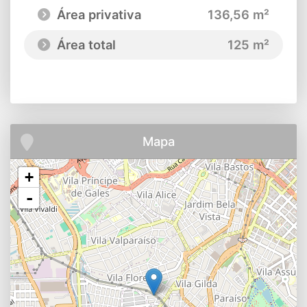
Área privativa
136,56 m²
Área total
125 m²
Mapa
+
-