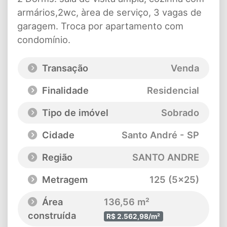
armários,2wc, àrea de serviço, 3 vagas de
garagem. Troca por apartamento com
condomínio.
Transação
Venda
Finalidade
Residencial
Tipo de imóvel
Sobrado
Cidade
Santo André - SP
Região
SANTO ANDRE
Metragem
125 (5x25)
Área
136,56 m²
construída
R$ 2.562,98/m²