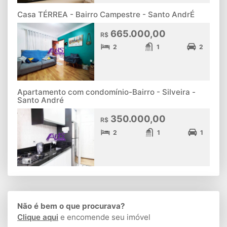
Casa TÉRREA - Bairro Campestre - Santo AndrÉ
665.000,00
R$
2
1
2
Apartamento com condomínio-Bairro - Silveira -
Santo André
350.000,00
R$
2
1
1
Não é bem o que procurava?
Clique aqui
e encomende seu imóvel