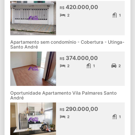
420.000,00
R$
2
1
Apartamento sem condomínio - Cobertura - Utinga-
Santo André
374.000,00
R$
2
1
2
Oportunidade Apartamento Vila Palmares Santo
André
290.000,00
R$
2
1